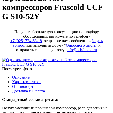
компрессоров Frascold UCF-
G S10-52Y
Получить бесплатную консультацию по подбору
оборудования, вы можете по телефону
+7 (925) 734‑68‑18
, отправьте нам сообщение -
Задать
вопрос
или заполнить форму "
Опросного листа
" и
отправить ее на нашу почту
info@ccb-holod.ru
Посмотреть фото
Описание
Характеристики
Отзывов (0)
Доставка и Оплата
Стандартный состав агрегата:
Полугерметичный поршневой компрессор, реле давления на
линиях всасывания и нагнетания, подогрев картера;