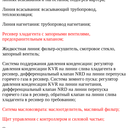
Линия всасывания: всасывающий трубопровод,
теплоизоляция;
Линия нагнетания: трубопровод нагнетания;
Ресивер хладагента с запорными вентилями,
предохранительным клапаном;
Жидкостная линия: фильтр-осушитель, смотровое стекло,
запорный вентиль;
Система поддержания давления конденсации: регулятор
давления конденсации KVR на линии слива хладагента в
ресивер, дифференциальный клапан NRD на линии перепуска
горячего газа в ресивер. Система зимнего пуска: регулятор
давления конденсации KVR на линии нагнетания,
дифференциальный клапан NRD на линии перепуска
горячего газа в ресивер, обратный клапан на линии слива
хладагента в ресивер по требованию;
Ситема масловозврата: маслоотделитель, масляный фильтр;
Щит управления с контроллером и силовой частью;