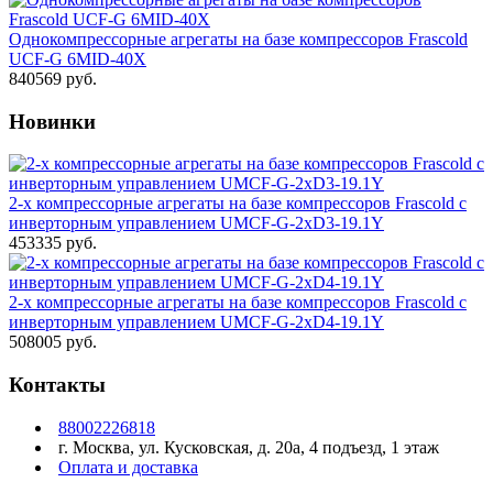
Однокомпрессорные агрегаты на базе компрессоров Frascold
UCF-G 6MID-40X
840569 руб.
Новинки
2-х компрессорные агрегаты на базе компрессоров Frascold с
инверторным управлением UMCF-G-2xD3-19.1Y
453335 руб.
2-х компрессорные агрегаты на базе компрессоров Frascold с
инверторным управлением UMCF-G-2xD4-19.1Y
508005 руб.
Контакты
88002226818
г. Москва, ул. Кусковская, д. 20а, 4 подъезд, 1 этаж
Оплата и доставка