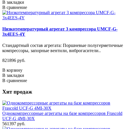
В закладки
В сравнение
Низкотемпературный агрегат 3 компрессора UMCF-G-
3х4EES-4Y
Стандартный состав агрегата: Поршневые полугерметичные
компрессоры, запорные вентили, виброгасители..
821896 руб.
В корзину
В закладки
В сравнение
Хит продаж
Однокомпрессорные агрегаты на базе компрессоров Frascold
UCF-G 4MI-30X
561397 руб.