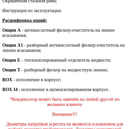
Окрашенная стальная рама;
Инструкция по эксплуатации.
Расшифровка опций:
Опция А
- антикислотный фильтр-очиститель на линию
всасывания;
Опция А1
- разборный антикислотный фильтр-очиститель на
линию всасывания;
Опция Е
- теплоизолированный отделитель жидкости;
Опция Т
- разборный фильтр на жидкостную линию;
BOX
- исполнение в корпусе;
BOX I4
- исполнение в шумоизолированном корпусе.
*Конденсатор может быть заменён на любой другой по
желанию клиента
Внимание!!!
Диаметры патрубков агрегата не являются основанием для