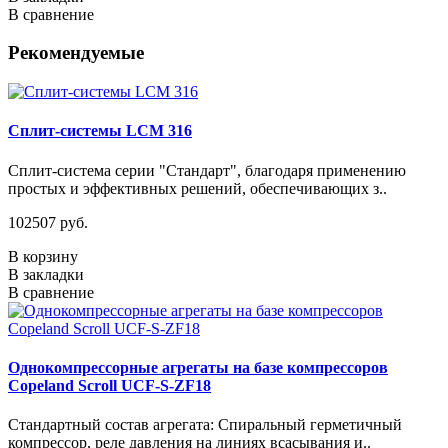
В сравнение
Рекомендуемые
Сплит-системы LCM 316
Сплит-система серии "Стандарт", благодаря применению
простых и эффективных решений, обеспечивающих з..
102507 руб.
В корзину
В закладки
В сравнение
Однокомпрессорные агрегаты на базе компрессоров
Copeland Scroll UCF-S-ZF18
Стандартный состав агрегата: Спиральный герметичный
компрессор, реле давления на линиях всасывания и..