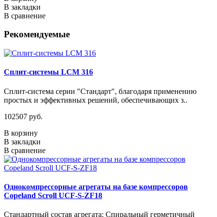
В закладки
В сравнение
Рекомендуемые
Сплит-системы LCM 316
Сплит-система серии "Стандарт", благодаря применению
простых и эффективных решений, обеспечивающих з..
102507 руб.
В корзину
В закладки
В сравнение
Однокомпрессорные агрегаты на базе компрессоров
Copeland Scroll UCF-S-ZF18
Стандартный состав агрегата: Спиральный герметичный