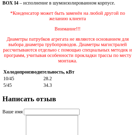
BOX I4
– исполнение в шумоизолированном корпусе.
*Конденсатор может быть заменён на любой другой по
желанию клиента
Внимание!!!
Диаметры патрубков агрегата не являются основанием для
выбора диаметра трубопроводов. Диаметры магистралей
рассчитываются отдельно с помощью специальных методик и
программ, учитывая особенности прокладки трассы по месту
монтажа.
Холодопроизводительность, кВт
10/45
28.2
5/45
34.3
Написать отзыв
Ваше имя