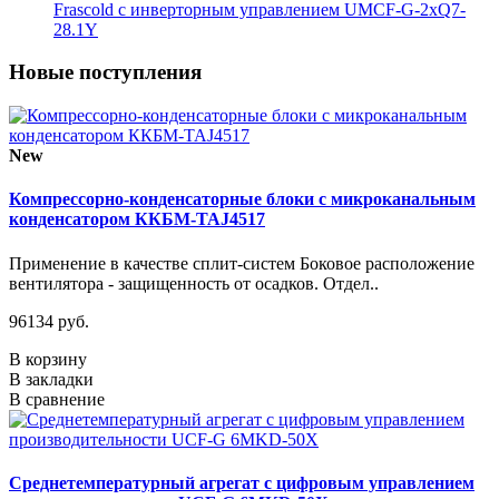
Frascold с инверторным управлением UMCF-G-2xQ7-
28.1Y
Новые поступления
New
Компрессорно-конденсаторные блоки с микроканальным
конденсатором ККБМ-TAJ4517
Применение в качестве сплит-систем Боковое расположение
вентилятора - защищенность от осадков. Отдел..
96134 руб.
В корзину
В закладки
В сравнение
Среднетемпературный агрегат с цифровым управлением