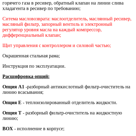
горячего газа в ресивер, обратный клапан на линии слива
хладагента в ресивер по требованию;
Ситема масловозврата: маслоотделитель, маслянный ресивер,
масляный фильтр, запорный вентиль и электронный
регулятор уровня масла на каждый компрессор,
дифференциальный клапан;
Щит управления с контроллером и силовой частью;
Окрашенная стальная рама;
Инструкция по эксплуатации.
Расшифровка опций:
Опция А1
-разборный антикислотный фильтр-очиститель на
линию всасывания;
Опция Е
- теплоизолированный отделитель жидкости.
Опция Т
- разборный фильтр-очиститель на жидкостную
линию;
BOX
- исполнение в корпусе;