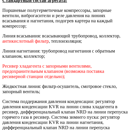
Стандартный состав агрегата:
Поршневые полугерметичные компрессоры, запорные
вентили, виброгасители и реле давления на линиях
всасывания и нагнетания, подогрев картера на каждый
компрессор;
Линия всасывания: всасывающий трубопровод, коллектор,
антикислотный фильтр
, теплоизоляция;
Линия нагнетания: трубопровод нагнетания с обратным
клапаном, коллектор;
Ресивер хладагента с запорными вентилями,
предохранительным клапаном (возможна поставка
ресиверной станции отдельно);
Жидкостная линия: фильтр-осушитель, смотровое стекло,
запорный вентиль;
Система поддержания давления конденсации: регулятор
давления конденсации KVR на линии слива хладагента в
ресивер, дифференциальный клапан NRD на линии перепуска
горячего газа в ресивер. Система зимнего пуска: регулятор
давления конденсации KVR на линии нагнетания,
дифференциальный клапан NRD на линии перепуска