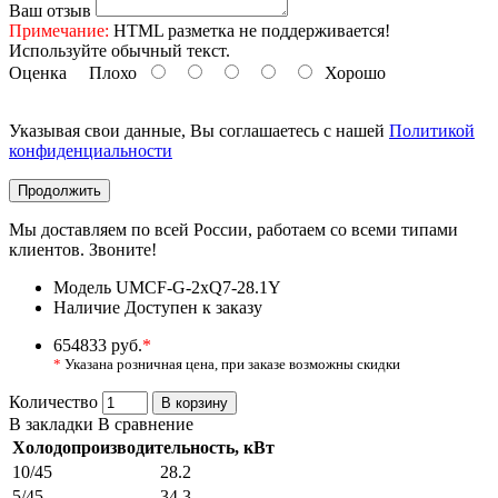
Ваш отзыв
Примечание:
HTML разметка не поддерживается!
Используйте обычный текст.
Оценка
Плохо
Хорошо
Указывая свои данные, Вы соглашаетесь с нашей
Политикой
конфиденциальности
Продолжить
Мы доставляем по всей России, работаем со всеми типами
клиентов. Звоните!
Модель
UMCF-G-2xQ7-28.1Y
Наличие
Доступен к заказу
654833 руб.
*
*
Указана розничная цена, при заказе возможны скидки
Количество
В корзину
В закладки
В сравнение
Холодопроизводительность, кВт
10/45
28.2
5/45
34.3