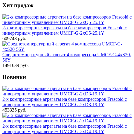
Хит продаж
2-х компрессорные агрегаты на базе компрессоров Frascold с
инверторным управлением UMCF-G-2xQ5-25.1Y
609748 руб.
Среднетемпературный агрегат 4 компрессора UMCF-G-4xS20-
56Y
1491639 руб.
Новинки
2-х компрессорные агрегаты на базе компрессоров Frascold с
инверторным управлением UMCF-G-2xD3-19.1Y
453335 руб.
2-х компрессорные агрегаты на базе компрессоров Frascold с
инверторным управлением UMCF-G-2xD4-19.1Y