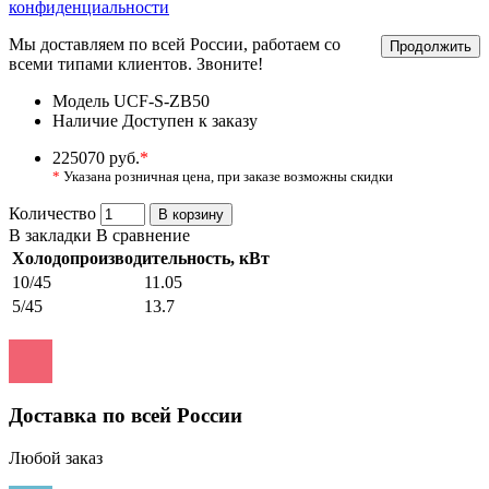
конфиденциальности
Мы доставляем по всей России, работаем со
Продолжить
всеми типами клиентов. Звоните!
Модель
UCF-S-ZB50
Наличие
Доступен к заказу
225070 руб.
*
*
Указана розничная цена, при заказе возможны скидки
Количество
В корзину
В закладки
В сравнение
Холодопроизводительность, кВт
10/45
11.05
5/45
13.7
Доставка по всей России
Любой заказ