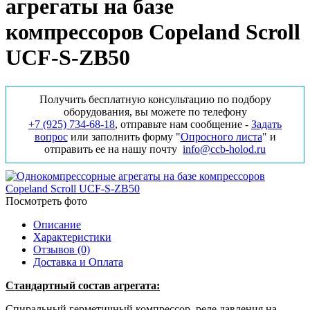
агрегаты на базе
компрессоров Copeland Scroll
UCF-S-ZB50
Получить бесплатную консультацию по подбору
оборудования, вы можете по телефону
+7 (925) 734‑68‑18
, отправьте нам сообщение -
Задать
вопрос
или заполнить форму "
Опросного листа
" и
отправить ее на нашу почту
info@ccb-holod.ru
Посмотреть фото
Описание
Характеристики
Отзывов (0)
Доставка и Оплата
Стандартный состав агрегата:
Спиральный герметичный компрессор, реле давления на