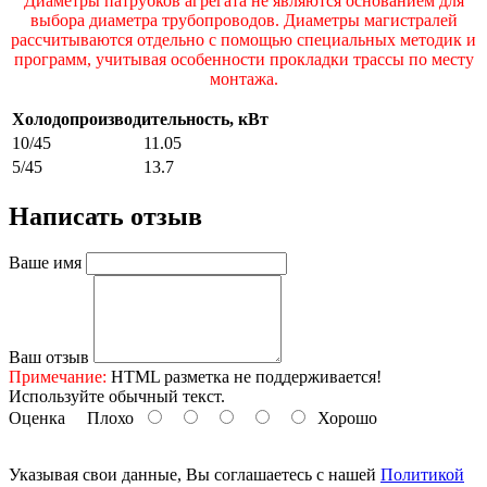
Диаметры патрубков агрегата не являются основанием для
выбора диаметра трубопроводов. Диаметры магистралей
рассчитываются отдельно с помощью специальных методик и
программ, учитывая особенности прокладки трассы по месту
монтажа.
Холодопроизводительность, кВт
10/45
11.05
5/45
13.7
Написать отзыв
Ваше имя
Ваш отзыв
Примечание:
HTML разметка не поддерживается!
Используйте обычный текст.
Оценка
Плохо
Хорошо
Указывая свои данные, Вы соглашаетесь с нашей
Политикой