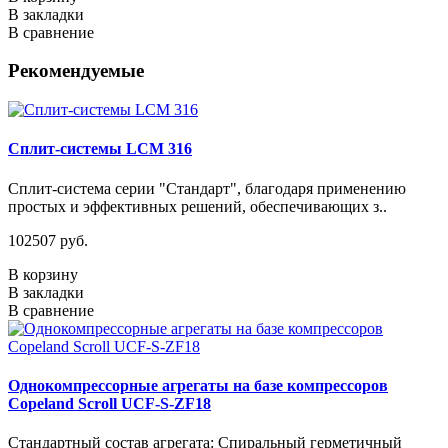
В закладки
В сравнение
Рекомендуемые
Сплит-системы LCM 316
Сплит-система серии "Стандарт", благодаря применению
простых и эффективных решений, обеспечивающих з..
102507 руб.
В корзину
В закладки
В сравнение
Однокомпрессорные агрегаты на базе компрессоров
Copeland Scroll UCF-S-ZF18
Стандартный состав агрегата: Спиральный герметичный