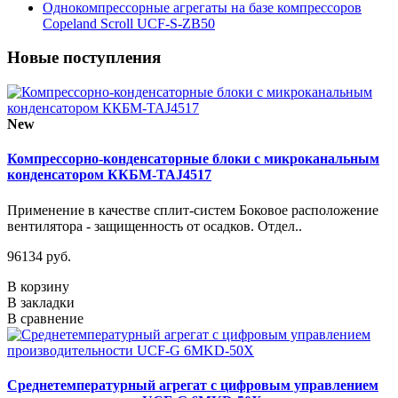
Однокомпрессорные агрегаты на базе компрессоров
Copeland Scroll UCF-S-ZB50
Новые поступления
New
Компрессорно-конденсаторные блоки с микроканальным
конденсатором ККБМ-TAJ4517
Применение в качестве сплит-систем Боковое расположение
вентилятора - защищенность от осадков. Отдел..
96134 руб.
В корзину
В закладки
В сравнение
Среднетемпературный агрегат с цифровым управлением