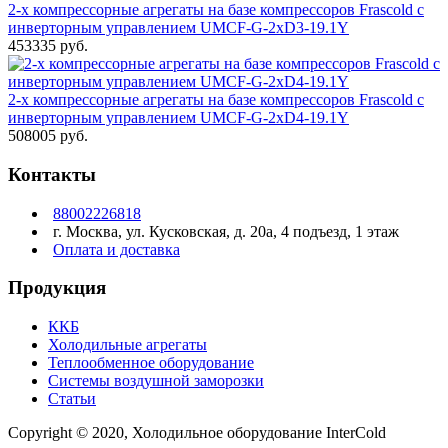
2-х компрессорные агрегаты на базе компрессоров Frascold с
инверторным управлением UMCF-G-2xD3-19.1Y
453335 руб.
2-х компрессорные агрегаты на базе компрессоров Frascold с
инверторным управлением UMCF-G-2xD4-19.1Y
508005 руб.
Контакты
88002226818
г. Москва, ул. Кусковская, д. 20а, 4 подъезд, 1 этаж
Оплата и доставка
Продукция
ККБ
Холодильные агрегаты
Теплообменное оборудование
Системы воздушной заморозки
Статьи
Copyright © 2020, Холодильное оборудование InterCold