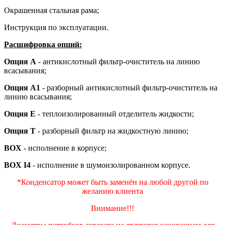
Окрашенная стальная рама;
Инструкция по эксплуатации.
Расшифровка опций:
Опция А
- антикислотный фильтр-очиститель на линию
всасывания;
Опция А1
- разборный антикислотный фильтр-очиститель на
линию всасывания;
Опция Е
- теплоизолированный отделитель жидкости;
Опция Т
- разборный фильтр на жидкостную линию;
BOX
- исполнение в корпусе;
BOX I4
- исполнение в шумоизолированном корпусе.
*Конденсатор может быть заменён на любой другой по
желанию клиента
Внимание!!!