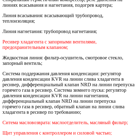
линиях всасывания и нагнетания, подогрев картера;
Линия всасывания: всасывающий трубопровод,
теплоизоляция;
Линия нагнетания: трубопровод нагнетания;
Ресивер хладагента с запорными вентилями,
предохранительным клапаном;
Жидкостная линия: фильтр-осушитель, смотровое стекло,
запорный вентиль;
Система поддержания давления конденсации: регулятор
давления конденсации KVR на линии слива хладагента в
ресивер, дифференциальный клапан NRD на линии перепуска
горячего газа в ресивер. Система зимнего пуска: регулятор
давления конденсации KVR на линии нагнетания,
дифференциальный клапан NRD на линии перепуска
горячего газа в ресивер, обратный клапан на линии слива
хладагента в ресивер по требованию;
Ситема масловозврата: маслоотделитель, масляный фильтр;
Щит управления с контроллером и силовой частью;