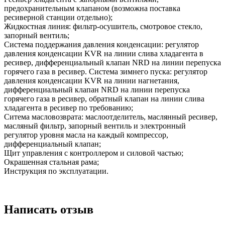
предохранительным клапаном (возможна поставка
ресиверной станции отдельно);
Жидкостная линия: фильтр-осушитель, смотровое стекло,
запорный вентиль;
Система поддержания давления конденсации: регулятор
давления конденсации KVR на линии слива хладагента в
ресивер, дифференциальный клапан NRD на линии перепуска
горячего газа в ресивер. Система зимнего пуска: регулятор
давления конденсации KVR на линии нагнетания,
дифференциальный клапан NRD на линии перепуска
горячего газа в ресивер, обратный клапан на линии слива
хладагента в ресивер по требованию;
Ситема масловозврата: маслоотделитель, маслянный ресивер,
масляный фильтр, запорный вентиль и электронный
регулятор уровня масла на каждый компрессор,
дифференциальный клапан;
Щит управления с контроллером и силовой частью;
Окрашенная стальная рама;
Инструкция по эксплуатации.
Написать отзыв