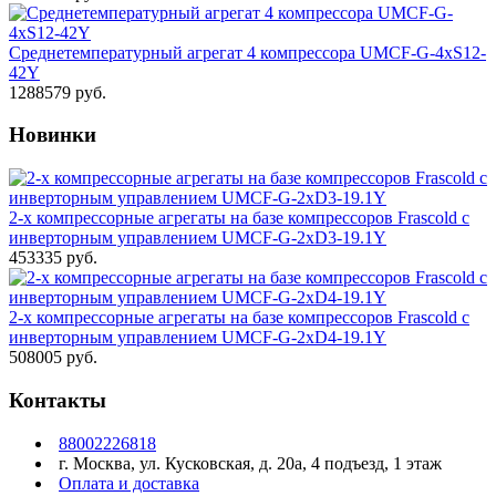
Среднетемпературный агрегат 4 компрессора UMCF-G-4xS12-
42Y
1288579 руб.
Новинки
2-х компрессорные агрегаты на базе компрессоров Frascold с
инверторным управлением UMCF-G-2xD3-19.1Y
453335 руб.
2-х компрессорные агрегаты на базе компрессоров Frascold с
инверторным управлением UMCF-G-2xD4-19.1Y
508005 руб.
Контакты
88002226818
г. Москва, ул. Кусковская, д. 20а, 4 подъезд, 1 этаж
Оплата и доставка