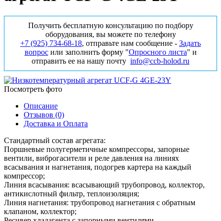
Получить бесплатную консультацию по подбору
оборудования, вы можете по телефону
+7 (925) 734‑68‑18
, отправьте нам сообщение -
Задать
вопрос
или заполнить форму "
Опросного листа
" и
отправить ее на нашу почту
info@ccb-holod.ru
Посмотреть фото
Описание
Отзывов (0)
Доставка и Оплата
Стандартный состав агрегата:
Поршневые полугерметичные компрессоры, запорные
вентили, виброгасители и реле давления на линиях
всасывания и нагнетания, подогрев картера на каждый
компрессор;
Линия всасывания: всасывающий трубопровод, коллектор,
антикислотный фильтр, теплоизоляция;
Линия нагнетания: трубопровод нагнетания с обратным
клапаном, коллектор;
Ресивер хладагента с запорными вентилями,