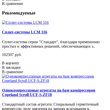
В сравнение
Рекомендуемые
Сплит-системы LCM 316
Сплит-система серии "Стандарт", благодаря применению
простых и эффективных решений, обеспечивающих з..
102507 руб.
В корзину
В закладки
В сравнение
Однокомпрессорные агрегаты на базе компрессоров
Copeland Scroll UCF-S-ZF18
Стандартный состав агрегата: Спиральный герметичный
компрессор, реле давления на линиях всасывания и..