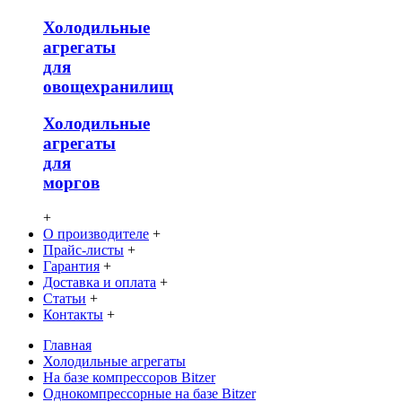
Холодильные
агрегаты
для
овощехранилищ
Холодильные
агрегаты
для
моргов
+
О производителе
+
Прайс-листы
+
Гарантия
+
Доставка и оплата
+
Статьи
+
Контакты
+
Главная
Холодильные агрегаты
На базе компрессоров Bitzer
Однокомпрессорные на базе Bitzer