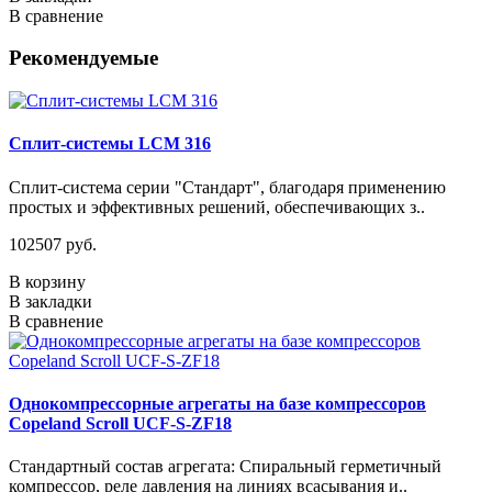
В сравнение
Рекомендуемые
Сплит-системы LCM 316
Сплит-система серии "Стандарт", благодаря применению
простых и эффективных решений, обеспечивающих з..
102507 руб.
В корзину
В закладки
В сравнение
Однокомпрессорные агрегаты на базе компрессоров
Copeland Scroll UCF-S-ZF18
Стандартный состав агрегата: Спиральный герметичный
компрессор, реле давления на линиях всасывания и..