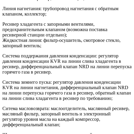
Линия нагнетания: трубопровод нагнетания с обратным
клапаном, коллектор;
Ресивер хладагента с запорными вентилями,
предохранительным клапаном (возможна поставка
ресиверной станции отдельно);
Жидкостная линия: фильтр-осушитель, смотровое стекло,
запорный вентиль;
Система поддержания давления конденсации: регулятор
давления конденсации KVR на линии слива хладагента в
ресивер, дифференциальный клапан NRD на линии перепуска
горячего газа в ресивер.
Cистема зимнего пуска: регулятор давления конденсации
KVR на линии нагнетания, дифференциальный клапан NRD
на линии перепуска горячего газа в ресивер, обратный клапан
на линии слива хладагента в ресивер по требованию;
Ситема масловозврата: маслоотделитель, маслянный ресивер,
масляный фильтр, запорный вентиль и электронный
регулятор уровня масла на каждый компрессор,
дифференциальный клапан;