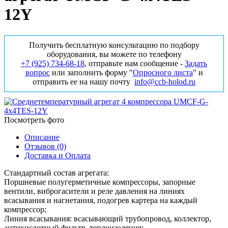
12Y
Получить бесплатную консультацию по подбору
оборудования, вы можете по телефону
+7 (925) 734‑68‑18
, отправьте нам сообщение -
Задать
вопрос
или заполнить форму "
Опросного листа
" и
отправить ее на нашу почту
info@ccb-holod.ru
Посмотреть фото
Описание
Отзывов (0)
Доставка и Оплата
Стандартный состав агрегата:
Поршневые полугерметичные компрессоры, запорные
вентили, виброгасители и реле давления на линиях
всасывания и нагнетания, подогрев картера на каждый
компрессор;
Линия всасывания: всасывающий трубопровод, коллектор,
антикислотный фильтр, теплоизоляция;