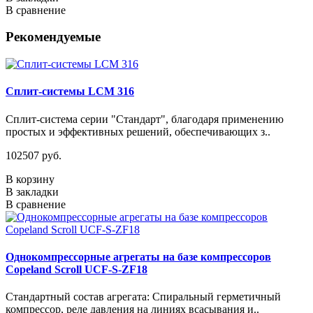
В сравнение
Рекомендуемые
Сплит-системы LCM 316
Сплит-система серии "Стандарт", благодаря применению
простых и эффективных решений, обеспечивающих з..
102507 руб.
В корзину
В закладки
В сравнение
Однокомпрессорные агрегаты на базе компрессоров
Copeland Scroll UCF-S-ZF18
Стандартный состав агрегата: Спиральный герметичный
компрессор, реле давления на линиях всасывания и..