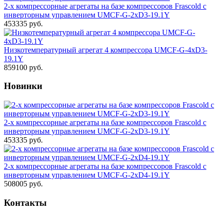
2-х компрессорные агрегаты на базе компрессоров Frascold с
инверторным управлением UMCF-G-2xD3-19.1Y
453335 руб.
Низкотемпературный агрегат 4 компрессора UMCF-G-4хD3-
19.1Y
859100 руб.
Новинки
2-х компрессорные агрегаты на базе компрессоров Frascold с
инверторным управлением UMCF-G-2xD3-19.1Y
453335 руб.
2-х компрессорные агрегаты на базе компрессоров Frascold с
инверторным управлением UMCF-G-2xD4-19.1Y
508005 руб.
Контакты