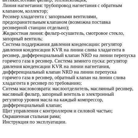
Линия нагнетания: трубопровод нагнетания с обратным
клапаном, коллектор;
Ресивер хладагента с запорными вентилями,
предохранительным клапаном (возможна поставка
ресиверной станции отдельно);
Жидкостная линия: фильтр-осушитель, смотровое стекло,
запорный вентиль;
Система поддержания давления конденсации: регулятор
давления конденсации KVR на линии слива хладагента в
ресивер, дифференциальный клапан NRD на линии перепуска
горячего газа в ресивер. Система зимнего пуска: регулятор
давления конденсации KVR на линии нагнетания,
дифференциальный клапан NRD на линии перепуска
горячего газа в ресивер, обратный клапан на линии слива
хладагента в ресивер по требованию;
Ситема масловозврата: маслоотделитель, маслянный ресивер,
масляный фильтр, запорный вентиль и электронный
регулятор уровня масла на каждый компрессор,
дифференциальный клапан;
Щит управления с контроллером и силовой частью;
Окрашенная стальная рама;
Инструкция по эксплуатации.