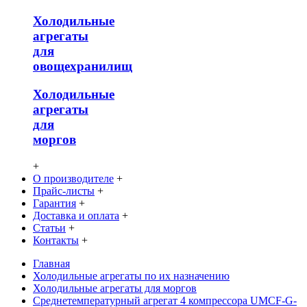
Холодильные
агрегаты
для
овощехранилищ
Холодильные
агрегаты
для
моргов
+
О производителе
+
Прайс-листы
+
Гарантия
+
Доставка и оплата
+
Статьи
+
Контакты
+
Главная
Холодильные агрегаты по их назначению
Холодильные агрегаты для моргов
Среднетемпературный агрегат 4 компрессора UMCF-G-