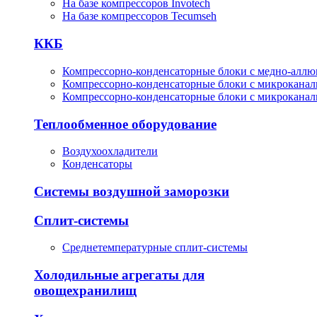
На базе компрессоров Invotech
На базе компрессоров Tecumseh
ККБ
Компрессорно-конденсаторные блоки с медно-алл
Компрессорно-конденсаторные блоки с микрокана
Компрессорно-конденсаторные блоки с микрокана
Теплообменное оборудование
Воздухоохладители
Конденсаторы
Системы воздушной заморозки
Сплит-системы
Среднетемпературные сплит-системы
Холодильные агрегаты для
овощехранилищ