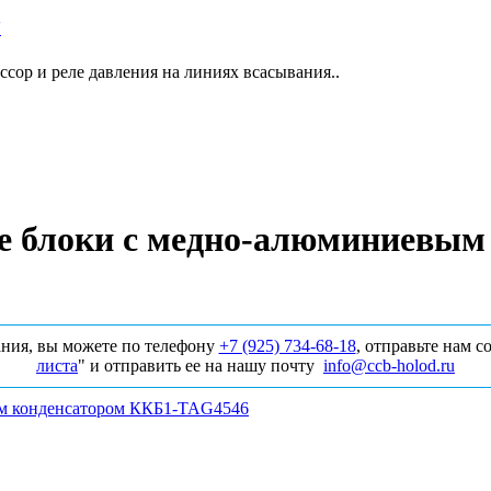
Y
сор и реле давления на линиях всасывания..
е блоки с медно-алюминиевым
ния, вы можете по телефону
+7 (925) 734‑68‑18
, отправьте нам 
листа
" и отправить ее на нашу почту
info@ccb-holod.ru