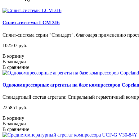
Сплит-системы LCM 316
Сплит-система серии "Стандарт", благодаря применению прос
102507 руб.
В корзину
В закладки
В сравнение
Однокомпрессорные агрегаты на базе компрессоров Copelan
Стандартный состав агрегата: Спиральный герметичный компре
225851 руб.
В корзину
В закладки
В сравнение