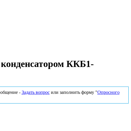
 конденсатором ККБ1-
сообщение -
Задать вопрос
или заполнить форму "
Опросного