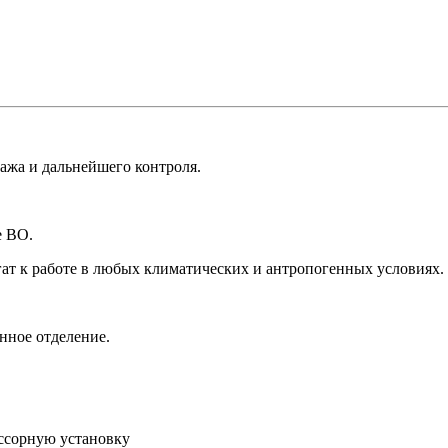
ажа и дальнейшего контроля.
е ВО.
ат к работе в любых климатических и антропогенных условиях.
нное отделение.
ссорную установку