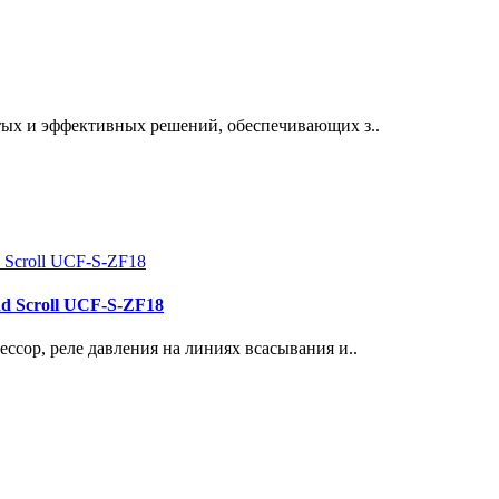
тых и эффективных решений, обеспечивающих з..
d Scroll UCF-S-ZF18
ссор, реле давления на линиях всасывания и..