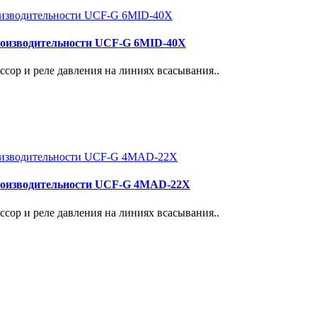
роизводительности UCF-G 6MID-40X
сор и реле давления на линиях всасывания..
роизводительности UCF-G 4МАD-22Х
сор и реле давления на линиях всасывания..