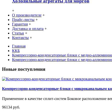
Холодильные агрегаты для моргов
+
О производителе
+
Прайс-листы
+
Гарантия
+
Доставка и оплата
+
Статьи
+
Контакты
+
Главная
ККБ
Компрессорно-конденсаторные блоки с медно-аллюмини
Компрессорно-конденсаторные блоки с медно-аллюмин
Новые поступления
Компрессорно-конденсаторные блоки с микроканальным 
Применение в качестве сплит-систем Боковое расположение вен
96134 руб.