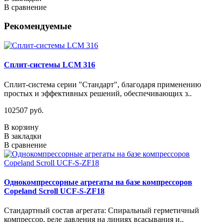
В сравнение
Рекомендуемые
Сплит-системы LCM 316
Сплит-система серии "Стандарт", благодаря применению
простых и эффективных решений, обеспечивающих з..
102507 руб.
В корзину
В закладки
В сравнение
Однокомпрессорные агрегаты на базе компрессоров
Copeland Scroll UCF-S-ZF18
Стандартный состав агрегата: Спиральный герметичный
компрессор, реле давления на линиях всасывания и..