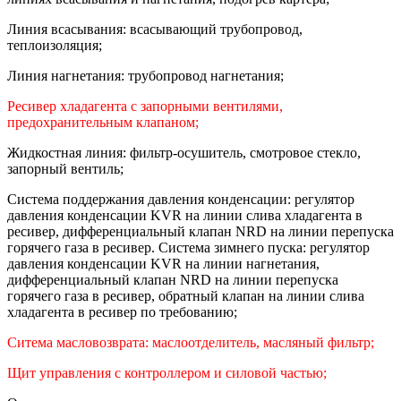
Линия всасывания: всасывающий трубопровод,
теплоизоляция;
Линия нагнетания: трубопровод нагнетания;
Ресивер хладагента с запорными вентилями,
предохранительным клапаном;
Жидкостная линия: фильтр-осушитель, смотровое стекло,
запорный вентиль;
Система поддержания давления конденсации: регулятор
давления конденсации KVR на линии слива хладагента в
ресивер, дифференциальный клапан NRD на линии перепуска
горячего газа в ресивер. Система зимнего пуска: регулятор
давления конденсации KVR на линии нагнетания,
дифференциальный клапан NRD на линии перепуска
горячего газа в ресивер, обратный клапан на линии слива
хладагента в ресивер по требованию;
Ситема масловозврата: маслоотделитель, масляный фильтр;
Щит управления с контроллером и силовой частью;