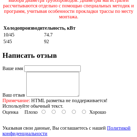
выбора диаметра трубопроводов. Диаметры магистралей
рассчитываются отдельно с помощью специальных методик и
программ, учитывая особенности прокладки трассы по месту
монтажа.
Холодопроизводительность, кВт
10/45
74.7
5/45
92
Написать отзыв
Ваше имя
Ваш отзыв
Примечание:
HTML разметка не поддерживается!
Используйте обычный текст.
Оценка
Плохо
Хорошо
Указывая свои данные, Вы соглашаетесь с нашей
Политикой
конфиденциальности