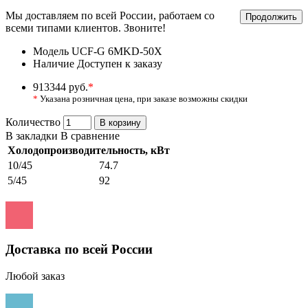
Мы доставляем по всей России, работаем со
Продолжить
всеми типами клиентов. Звоните!
Модель
UCF-G 6MKD-50X
Наличие
Доступен к заказу
913344 руб.
*
*
Указана розничная цена, при заказе возможны скидки
Количество
В корзину
В закладки
В сравнение
Холодопроизводительность, кВт
10/45
74.7
5/45
92
Доставка по всей России
Любой заказ