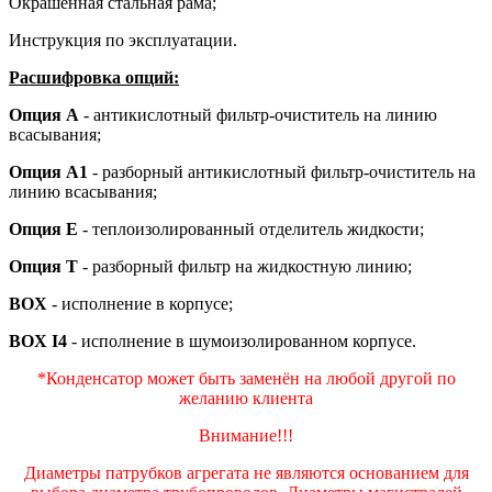
Окрашенная стальная рама;
Инструкция по эксплуатации.
Расшифровка опций:
Опция А
- антикислотный фильтр-очиститель на линию
всасывания;
Опция А1
- разборный антикислотный фильтр-очиститель на
линию всасывания;
Опция Е
- теплоизолированный отделитель жидкости;
Опция Т
- разборный фильтр на жидкостную линию;
BOX
- исполнение в корпусе;
BOX I4
- исполнение в шумоизолированном корпусе.
*Конденсатор может быть заменён на любой другой по
желанию клиента
Внимание!!!
Диаметры патрубков агрегата не являются основанием для