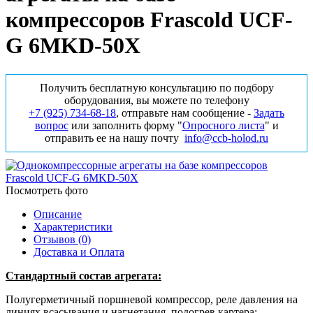
компрессоров Frascold UCF-
G 6MKD-50X
Получить бесплатную консультацию по подбору
оборудования, вы можете по телефону
+7 (925) 734‑68‑18
, отправьте нам сообщение -
Задать
вопрос
или заполнить форму "
Опросного листа
" и
отправить ее на нашу почту
info@ccb-holod.ru
Посмотреть фото
Описание
Характеристики
Отзывов (0)
Доставка и Оплата
Стандартный состав агрегата:
Полугерметичный поршневой компрессор, реле давления на
линиях всасывания и нагнетания, подогрев картера;