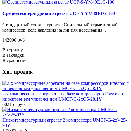
Среднетемпературный агрегат UCF-S-YM49E1G-100
Стандартный состав агрегата: Спиральный герметичный
компрессор, реле давления на линиях всасывания ..
142000 руб.
В корзину
В закладки
В сравнение
Хит продаж
2-х компрессорные агрегаты на базе компрессоров Frascold с
инверторным управлением UMCF-G-2xQ5-28.1Y
602151 руб.
Низкотемпературный агрегат 2 компрессора UMCF-G-2хV25-
93Y
1278852 руб.