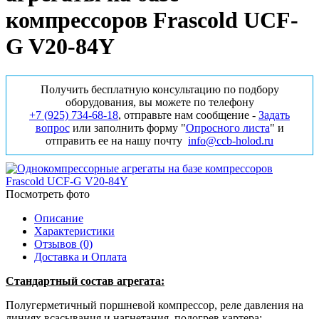
компрессоров Frascold UCF-
G V20-84Y
Получить бесплатную консультацию по подбору
оборудования, вы можете по телефону
+7 (925) 734‑68‑18
, отправьте нам сообщение -
Задать
вопрос
или заполнить форму "
Опросного листа
" и
отправить ее на нашу почту
info@ccb-holod.ru
Посмотреть фото
Описание
Характеристики
Отзывов (0)
Доставка и Оплата
Стандартный состав агрегата:
Полугерметичный поршневой компрессор, реле давления на
линиях всасывания и нагнетания, подогрев картера;