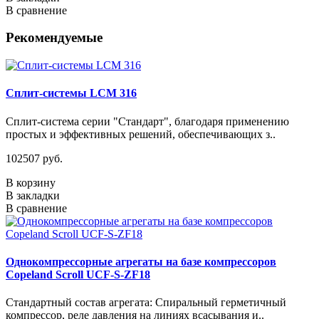
В сравнение
Рекомендуемые
Сплит-системы LCM 316
Сплит-система серии "Стандарт", благодаря применению
простых и эффективных решений, обеспечивающих з..
102507 руб.
В корзину
В закладки
В сравнение
Однокомпрессорные агрегаты на базе компрессоров
Copeland Scroll UCF-S-ZF18
Стандартный состав агрегата: Спиральный герметичный
компрессор, реле давления на линиях всасывания и..