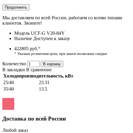
Продолжить
Мы доставляем по всей России, работаем со всеми типами
клиентов. Звоните!
Модель
UCF-G V20-84Y
Наличие
Доступен к заказу
422805 руб.
*
*
Указана розничная цена, при заказе возможны скидки
Количество
В корзину
В закладки
В сравнение
Холодопроизводительность, кВт
25/40
23.31
35/40
13.5
Доставка по всей России
Любой заказ