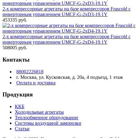
2-х компрессорные агрегаты на базе компрессоров Frascold с
инверторным управлением UMCF-G-2xD3-19.1Y
453335 руб.
2-х компрессорные агрегаты на базе компрессоров Frascold с
инверторным управлением UMCF-G-2xD4-19.1Y
508005 руб.
Контакты
88002226818
г. Москва, ул. Кусковская, д. 20а, 4 подъезд, 1 этаж
Оплата и доставка
Продукция
ККБ
Холодильные агрегаты
Теплообменное оборудование
Системы воздушной заморозки
Статьи