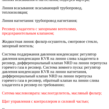
Линия всасывания: всасывающий трубопровод,
теплоизоляция;
Линия нагнетания: трубопровод нагнетания;
Ресивер хладагента с запорными вентилями,
предохранительным клапаном;
Жидкостная линия: фильтр-осушитель, смотровое стекло,
запорный вентиль;
Система поддержания давления конденсации: регулятор
давления конденсации KVR на линии слива хладагента в
ресивер, дифференциальный клапан NRD на линии перепуска
горячего газа в ресивер. Система зимнего пуска: регулятор
давления конденсации KVR на линии нагнетания,
дифференциальный клапан NRD на линии перепуска
горячего газа в ресивер, обратный клапан на линии слива
хладагента в ресивер по требованию;
Ситема масловозврата: маслоотделитель, масляный фильтр;
Щит управления с контроллером и силовой частью;