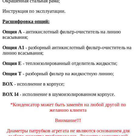
Окрашенная стальная рама;
Инструкция по эксплуатации.
Расшифровка опций:
Опция А
- антикислотный фильтр-очиститель на линию
всасывания;
Опция А1
- разборный антикислотный фильтр-очиститель на
линию всасывания;
Опция Е
- теплоизолированный отделитель жидкости;
Опция Т
- разборный фильтр на жидкостную линию;
BOX
- исполнение в корпусе;
BOX I4
- исполнение в шумоизолированном корпусе.
*Конденсатор может быть заменён на любой другой по
желанию клиента
Внимание!!!
Диаметры патрубков агрегата не являются основанием для