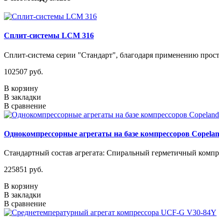
Сплит-системы LCM 316
Сплит-система серии "Стандарт", благодаря применению прос
102507 руб.
В корзину
В закладки
В сравнение
Однокомпрессорные агрегаты на базе компрессоров Copelan
Стандартный состав агрегата: Спиральный герметичный компре
225851 руб.
В корзину
В закладки
В сравнение