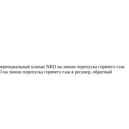
ференциальный клапан NRD на линии перепуска горячего газа
на линии перепуска горячего газа в ресивер, обратный