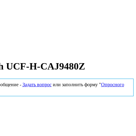
seh UCF-H-CAJ9480Z
сообщение -
Задать вопрос
или заполнить форму "
Опросного