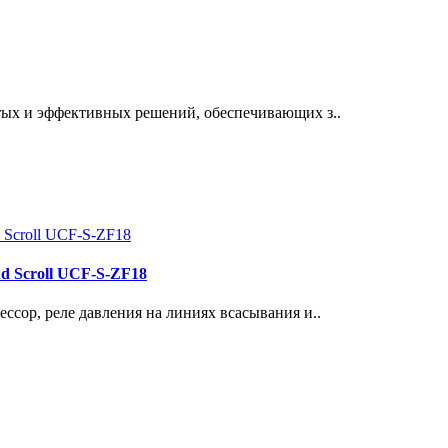
тых и эффективных решений, обеспечивающих з..
d Scroll UCF-S-ZF18
ссор, реле давления на линиях всасывания и..