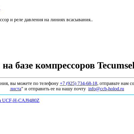
Y
сор и реле давления на линиях всасывания..
 на базе компрессоров Tecum
ния, вы можете по телефону
+7 (925) 734‑68‑18
, отправьте нам 
листа
" и отправить ее на нашу почту
info@ccb-holod.ru