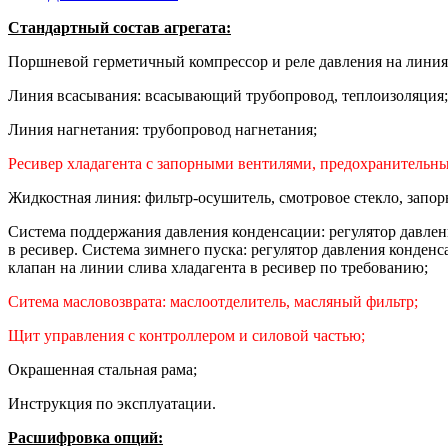
Стандартный состав агрегата:
Поршневой герметичный компрессор и реле давления на линиях
Линия всасывания: всасывающий трубопровод, теплоизоляция;
Линия нагнетания: трубопровод нагнетания;
Ресивер хладагента с запорными вентилями, предохранительн
Жидкостная линия: фильтр-осушитель, смотровое стекло, запор
Система поддержания давления конденсации: регулятор давлен
в ресивер. Система зимнего пуска: регулятор давления конде
клапан на линии слива хладагента в ресивер по требованию;
Ситема масловозврата: маслоотделитель, масляный фильтр;
Щит управления с контроллером и силовой частью;
Окрашенная стальная рама;
Инструкция по эксплуатации.
Расшифровка опций: