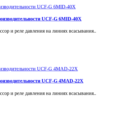
роизводительности UCF-G 6MID-40X
сор и реле давления на линиях всасывания..
роизводительности UCF-G 4МАD-22Х
сор и реле давления на линиях всасывания..