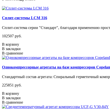
Сплит-системы LCM 316
Сплит-система серии "Стандарт", благодаря применению прос
102507 руб.
В корзину
В закладки
В сравнение
Однокомпрессорные агрегаты на базе компрессоров Copelan
Стандартный состав агрегата: Спиральный герметичный компре
225851 руб.
В корзину
В закладки
В сравнение