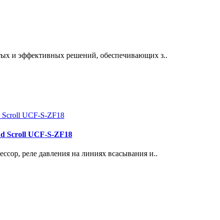
тых и эффективных решений, обеспечивающих з..
d Scroll UCF-S-ZF18
ссор, реле давления на линиях всасывания и..