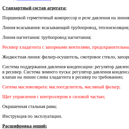
Стандартный состав агрегата:
Поршневой герметичный компрессор и реле давления на линиях
Линия всасывания: всасывающий трубопровод, теплоизоляция;
Линия нагнетания: трубопровод нагнетания;
Ресивер хладагента с запорными вентилями, предохранительн
Жидкостная линия: фильтр-осушитель, смотровое стекло, запор
Система поддержания давления конденсации: регулятор давлен
в ресивер. Система зимнего пуска: регулятор давления конде
клапан на линии слива хладагента в ресивер по требованию;
Ситема масловозврата: маслоотделитель, масляный фильтр;
Щит управления с контроллером и силовой частью;
Окрашенная стальная рама;
Инструкция по эксплуатации.
Расшифровка опций: