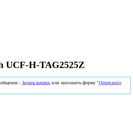
seh UCF-H-TAG2525Z
сообщение -
Задать вопрос
или заполнить форму "
Опросного