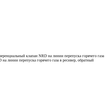
ференциальный клапан NRD на линии перепуска горячего газа
на линии перепуска горячего газа в ресивер, обратный