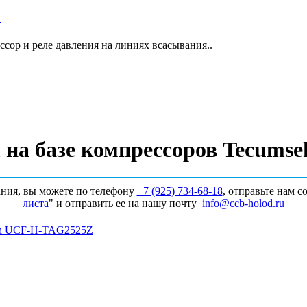
Y
сор и реле давления на линиях всасывания..
 на базе компрессоров Tecum
ния, вы можете по телефону
+7 (925) 734‑68‑18
, отправьте нам 
листа
" и отправить ее на нашу почту
info@ccb-holod.ru