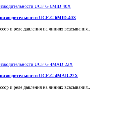
роизводительности UCF-G 6MID-40X
сор и реле давления на линиях всасывания..
роизводительности UCF-G 4МАD-22Х
сор и реле давления на линиях всасывания..