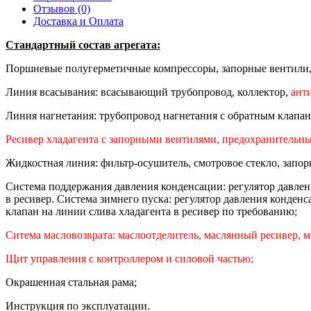
Отзывов (0)
Доставка и Оплата
Стандартный состав агрегата:
Поршневые полугерметичные компрессоры, запорные вентили, в
Линия всасывания: всасывающий трубопровод, коллектор,
ант
Линия нагнетания: трубопровод нагнетания с обратным клапан
Ресивер хладагента с запорными вентилями, предохранительны
Жидкостная линия: фильтр-осушитель, смотровое стекло, запор
Система поддержания давления конденсации: регулятор давлен
в ресивер. Система зимнего пуска: регулятор давления конде
клапан на линии слива хладагента в ресивер по требованию;
Ситема масловозврата: маслоотделитель, маслянный ресивер, 
Щит управления с контроллером и силовой частью;
Окрашенная стальная рама;
Инструкция по эксплуатации.