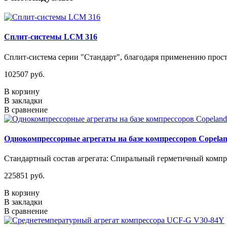
Сплит-системы LCM 316
Сплит-система серии "Стандарт", благодаря применению прос
102507 руб.
В корзину
В закладки
В сравнение
Однокомпрессорные агрегаты на базе компрессоров Copelan
Стандартный состав агрегата: Спиральный герметичный компре
225851 руб.
В корзину
В закладки
В сравнение