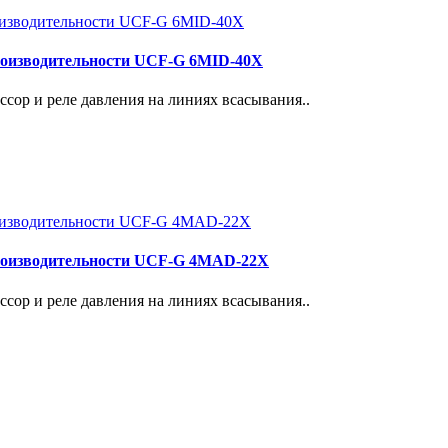
роизводительности UCF-G 6MID-40X
сор и реле давления на линиях всасывания..
роизводительности UCF-G 4МАD-22Х
сор и реле давления на линиях всасывания..