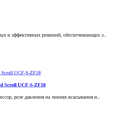
тых и эффективных решений, обеспечивающих з..
d Scroll UCF-S-ZF18
ссор, реле давления на линиях всасывания и..