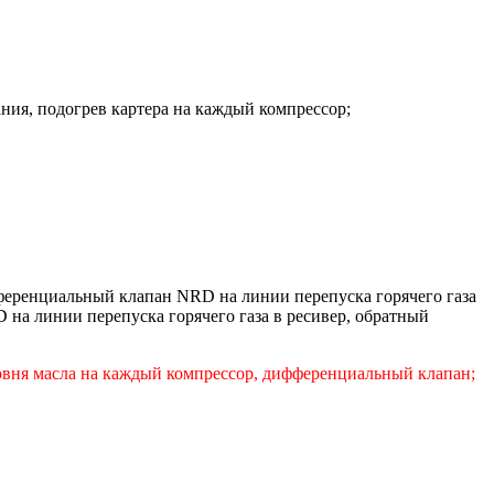
ния, подогрев картера на каждый компрессор;
ференциальный клапан NRD на линии перепуска горячего газа
на линии перепуска горячего газа в ресивер, обратный
ровня масла на каждый компрессор, дифференциальный клапан;