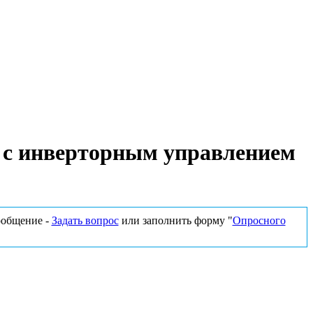
d с инверторным управлением
сообщение -
Задать вопрос
или заполнить форму "
Опросного