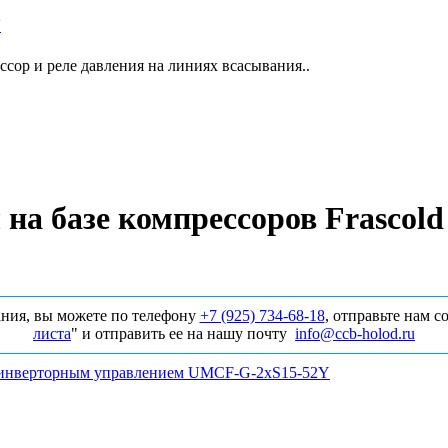
Y
сор и реле давления на линиях всасывания..
на базе компрессоров Frascol
ния, вы можете по телефону
+7 (925) 734‑68‑18
, отправьте нам 
листа
" и отправить ее на нашу почту
info@ccb-holod.ru