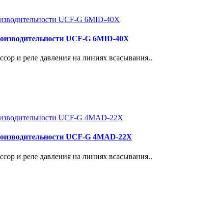
роизводительности UCF-G 6MID-40X
сор и реле давления на линиях всасывания..
роизводительности UCF-G 4МАD-22Х
сор и реле давления на линиях всасывания..