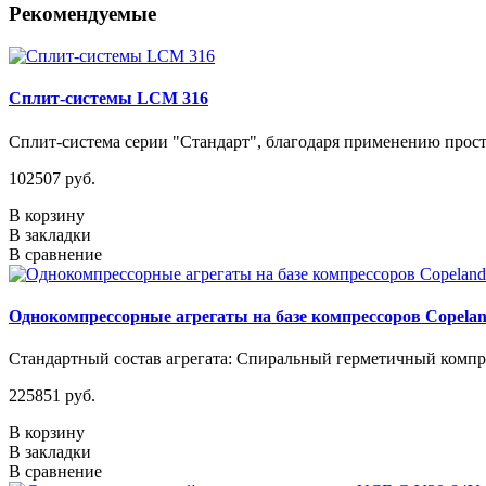
Рекомендуемые
Сплит-системы LCM 316
Сплит-система серии "Стандарт", благодаря применению прос
102507 руб.
В корзину
В закладки
В сравнение
Однокомпрессорные агрегаты на базе компрессоров Copelan
Стандартный состав агрегата: Спиральный герметичный компре
225851 руб.
В корзину
В закладки
В сравнение