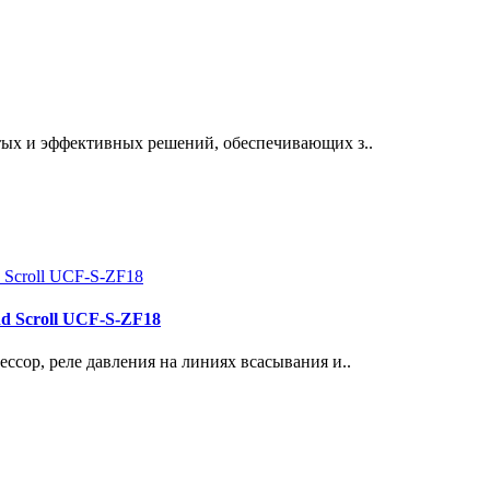
тых и эффективных решений, обеспечивающих з..
d Scroll UCF-S-ZF18
ссор, реле давления на линиях всасывания и..