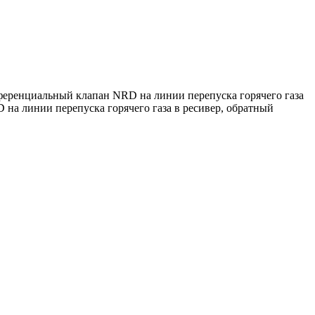
ференциальный клапан NRD на линии перепуска горячего газа
на линии перепуска горячего газа в ресивер, обратный