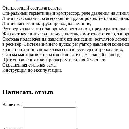
Стандартный состав агрегата:
Спиральный герметичный компрессор, реле давления на линиях
Линия всасывания: всасывающий трубопровод, теплоизоляция;
Линия нагнетания: трубопровод нагнетания;
Ресивер хладагента с запорными вентилями, предохранительн
Жидкостная линия: фильтр-осушитель, смотровое стекло, запор
Система поддержания давления конденсации: регулятор давлен
в ресивер. Система зимнего пуска: регулятор давления конде
клапан на линии слива хладагента в ресивер по требованию;
Ситема масловозврата: маслоотделитель, масляный фильтр;
Щит управления с контроллером и силовой частью;
Окрашенная стальная рама;
Инструкция по эксплуатации.
Написать отзыв
Ваше имя