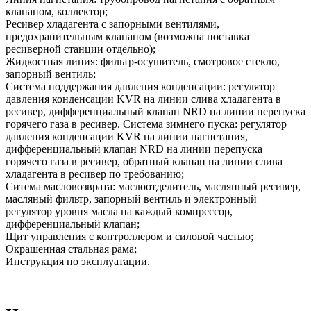
клапаном, коллектор;
Ресивер хладагента с запорными вентилями,
предохранительным клапаном (возможна поставка
ресиверной станции отдельно);
Жидкостная линия: фильтр-осушитель, смотровое стекло,
запорный вентиль;
Система поддержания давления конденсации: регулятор
давления конденсации KVR на линии слива хладагента в
ресивер, дифференциальный клапан NRD на линии перепуска
горячего газа в ресивер. Система зимнего пуска: регулятор
давления конденсации KVR на линии нагнетания,
дифференциальный клапан NRD на линии перепуска
горячего газа в ресивер, обратный клапан на линии слива
хладагента в ресивер по требованию;
Ситема масловозврата: маслоотделитель, маслянный ресивер,
масляный фильтр, запорный вентиль и электронный
регулятор уровня масла на каждый компрессор,
дифференциальный клапан;
Щит управления с контроллером и силовой частью;
Окрашенная стальная рама;
Инструкция по эксплуатации.