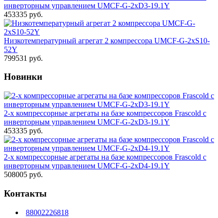
инверторным управлением UMCF-G-2xD3-19.1Y
453335 руб.
Низкотемпературный агрегат 2 компрессора UMCF-G-2xS10-
52Y
799531 руб.
Новинки
2-х компрессорные агрегаты на базе компрессоров Frascold с
инверторным управлением UMCF-G-2xD3-19.1Y
453335 руб.
2-х компрессорные агрегаты на базе компрессоров Frascold с
инверторным управлением UMCF-G-2xD4-19.1Y
508005 руб.
Контакты
88002226818