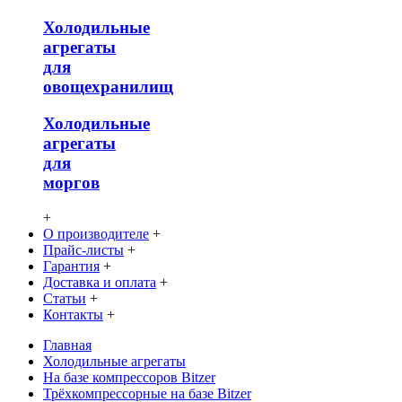
Холодильные
агрегаты
для
овощехранилищ
Холодильные
агрегаты
для
моргов
+
О производителе
+
Прайс-листы
+
Гарантия
+
Доставка и оплата
+
Статьи
+
Контакты
+
Главная
Холодильные агрегаты
На базе компрессоров Bitzer
Трёхкомпрессорные на базе Bitzer