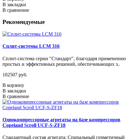
В закладки
В сравнение
Рекомендуемые
Сплит-системы LCM 316
Сплит-система серии "Стандарт", благодаря применению
простых и эффективных решений, обеспечивающих з..
102507 руб.
В корзину
В закладки
В сравнение
Однокомпрессорные агрегаты на базе компрессоров
Copeland Scroll UCF-S-ZF18
Стандартный состав агрегата: Спиральный герметичный