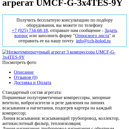
агрегат UMCF-G-3х4TES-9Y
Получить бесплатную консультацию по подбору
оборудования, вы можете по телефону
+7 (925) 734‑68‑18
, отправьте нам сообщение -
Задать
вопрос
или заполнить форму "
Опросного листа
" и
отправить ее на нашу почту
info@ccb-holod.ru
Посмотреть фото
Описание
Отзывов (0)
Доставка и Оплата
Стандартный состав агрегата:
Поршневые полугерметичные компрессоры, запорные
вентили, виброгасители и реле давления на линиях
всасывания и нагнетания, подогрев картера на каждый
компрессор;
Линия всасывания: всасывающий трубопровод, коллектор,
антикислотный фильтр, теплоизоляция;
Линия нагнетания: трубопровод нагнетания с обратным