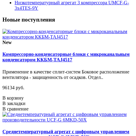
Низкотемпературный агрегат 3 компрессора UMCF-G-
3х4TES-9Y
Новые поступления
New
Компрессорно-конденсаторные блоки с микроканальным
конденсатором ККБМ-TAJ4517
Применение в качестве сплит-систем Боковое расположение
вентилятора - защищенность от осадков. Отдел..
96134 руб.
В корзину
В закладки
В сравнение
Среднетемпературный агрегат с цифровым управлением