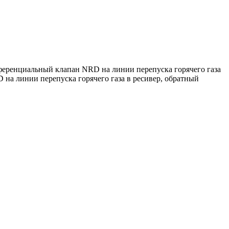
ференциальный клапан NRD на линии перепуска горячего газа
на линии перепуска горячего газа в ресивер, обратный