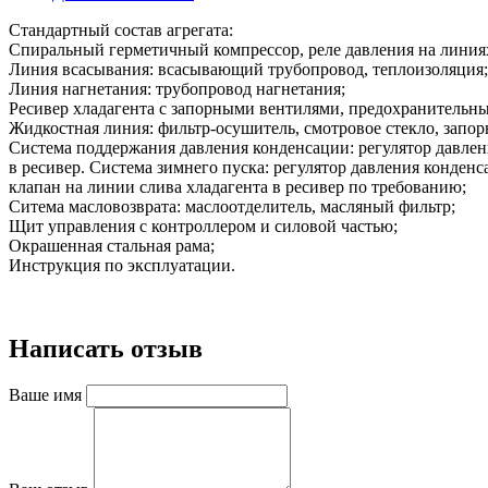
Стандартный состав агрегата:
Спиральный герметичный компрессор, реле давления на линиях
Линия всасывания: всасывающий трубопровод, теплоизоляция;
Линия нагнетания: трубопровод нагнетания;
Ресивер хладагента с запорными вентилями, предохранительн
Жидкостная линия: фильтр-осушитель, смотровое стекло, запор
Система поддержания давления конденсации: регулятор давлен
в ресивер. Система зимнего пуска: регулятор давления конде
клапан на линии слива хладагента в ресивер по требованию;
Ситема масловозврата: маслоотделитель, масляный фильтр;
Щит управления с контроллером и силовой частью;
Окрашенная стальная рама;
Инструкция по эксплуатации.
Написать отзыв
Ваше имя