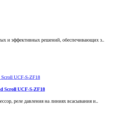
тых и эффективных решений, обеспечивающих з..
d Scroll UCF-S-ZF18
ссор, реле давления на линиях всасывания и..