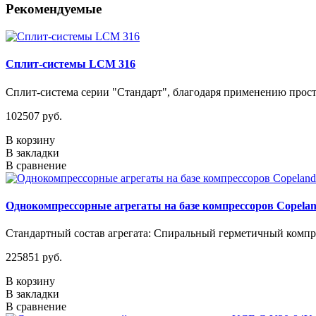
Рекомендуемые
Сплит-системы LCM 316
Сплит-система серии "Стандарт", благодаря применению прос
102507 руб.
В корзину
В закладки
В сравнение
Однокомпрессорные агрегаты на базе компрессоров Copelan
Стандартный состав агрегата: Спиральный герметичный компре
225851 руб.
В корзину
В закладки
В сравнение