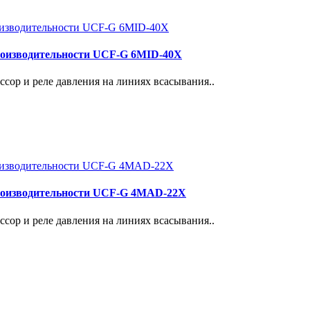
роизводительности UCF-G 6MID-40X
сор и реле давления на линиях всасывания..
роизводительности UCF-G 4МАD-22Х
сор и реле давления на линиях всасывания..