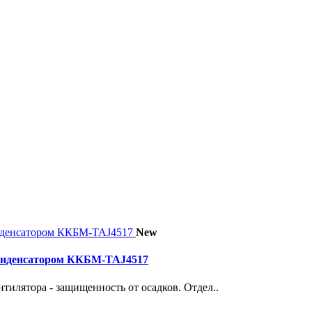
New
конденсатором ККБМ-TAJ4517
тилятора - защищенность от осадков. Отдел..