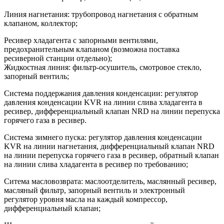
Линия нагнетания: трубопровод нагнетания с обратным
клапаном, коллектор;
Ресивер хладагента с запорными вентилями,
предохранительным клапаном (возможна поставка
ресиверной станции отдельно);
Жидкостная линия: фильтр-осушитель, смотровое стекло,
запорный вентиль;
Система поддержания давления конденсации: регулятор
давления конденсации KVR на линии слива хладагента в
ресивер, дифференциальный клапан NRD на линии перепуска
горячего газа в ресивер.
Cистема зимнего пуска: регулятор давления конденсации
KVR на линии нагнетания, дифференциальный клапан NRD
на линии перепуска горячего газа в ресивер, обратный клапан
на линии слива хладагента в ресивер по требованию;
Ситема масловозврата: маслоотделитель, маслянный ресивер,
масляный фильтр, запорный вентиль и электронный
регулятор уровня масла на каждый компрессор,
дифференциальный клапан;