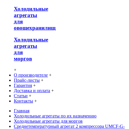
Холодильные
агрегаты
для
овощехранилищ
Холодильные
агрегаты
для
моргов
+
О производителе
+
Прайс-листы
+
Гарантия
+
Доставка и оплата
+
Статьи
+
Контакты
+
Главная
Холодильные агрегаты по их назначению
Холодильные агрегаты для моргов
Среднетемпературный агрегат 2 компрессора UMCF-G-