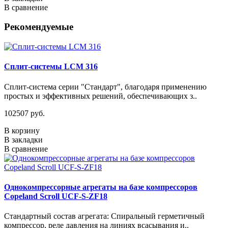
В сравнение
Рекомендуемые
Сплит-системы LCM 316
Сплит-система серии "Стандарт", благодаря применению
простых и эффективных решений, обеспечивающих з..
102507 руб.
В корзину
В закладки
В сравнение
Однокомпрессорные агрегаты на базе компрессоров
Copeland Scroll UCF-S-ZF18
Стандартный состав агрегата: Спиральный герметичный
компрессор, реле давления на линиях всасывания и..