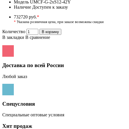
Модель
UMCF-G-2xS12-42Y
Наличие
Доступен к заказу
732720 руб.
*
*
Указана розничная цена, при заказе возможны скидки
Количество
В корзину
В закладки
В сравнение
Доставка по всей России
Любой заказ
Спецусловия
Специальные оптовые условия
Хит продаж