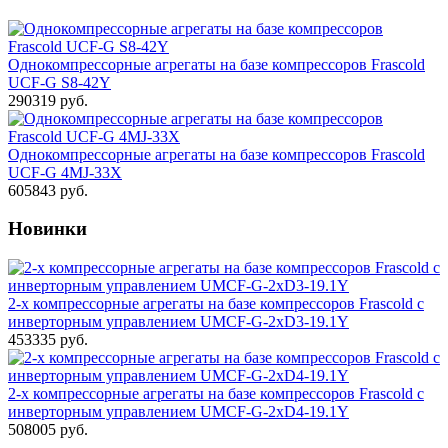
Однокомпрессорные агрегаты на базе компрессоров Frascold
UCF-G S8-42Y
290319 руб.
Однокомпрессорные агрегаты на базе компрессоров Frascold
UCF-G 4MJ-33X
605843 руб.
Новинки
2-х компрессорные агрегаты на базе компрессоров Frascold с
инверторным управлением UMCF-G-2xD3-19.1Y
453335 руб.
2-х компрессорные агрегаты на базе компрессоров Frascold с
инверторным управлением UMCF-G-2xD4-19.1Y
508005 руб.