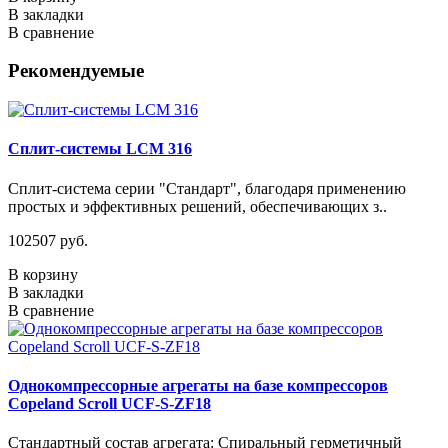
В закладки
В сравнение
Рекомендуемые
Сплит-системы LCM 316
Сплит-система серии "Стандарт", благодаря применению
простых и эффективных решений, обеспечивающих з..
102507 руб.
В корзину
В закладки
В сравнение
Однокомпрессорные агрегаты на базе компрессоров
Copeland Scroll UCF-S-ZF18
Стандартный состав агрегата: Спиральный герметичный