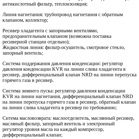
антикислотный фильтр, теплоизоляция;
Линия нагнетания: трубопровод нагнетания с обратным
клапаном, коллектор;
Ресивер хладагента с запорными вентилями,
предохранительным клапаном (возможна поставка
ресиверной станции отдельно);
Жидкостная линия: фильтр-осушитель, смотровое стекло,
запорный вентиль;
Система поддержания давления конденсации: регулятор
давления конденсации KVR на линии слива хладагента в
ресивер, дифференциальный клапан NRD на линии перепуска
горячего газа в ресивер.
Cистема зимнего пуска: регулятор давления конденсации
KVR на линии нагнетания, дифференциальный клапан NRD
на линии перепуска горячего газа в ресивер, обратный клапан
на линии слива хладагента в ресивер по требованию;
Ситема масловозврата: маслоотделитель, маслянный ресивер,
масляный фильтр, запорный вентиль и электронный
регулятор уровня масла на каждый компрессор,
дифференциальный клапан;