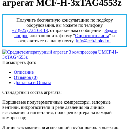
агрегат MCF-H-3xTAG4553z
Получить бесплатную консультацию по подбору
оборудования, вы можете по телефону
+7 (925) 734‑68‑18
, отправьте нам сообщение -
Задать
вопрос
или заполнить форму "
Опросного листа
" и
отправить ее на нашу почту
info@ccb-holod.ru
Посмотреть фото
Описание
Отзывов (0)
Доставка и Оплата
Стандартный состав агрегата:
Поршневые полугерметичные компрессоры, запорные
вентили, виброгасители и реле давления на линиях
всасывания и нагнетания, подогрев картера на каждый
компрессор;
Линия всасывания: всасывающий трубопровод, коллектор,