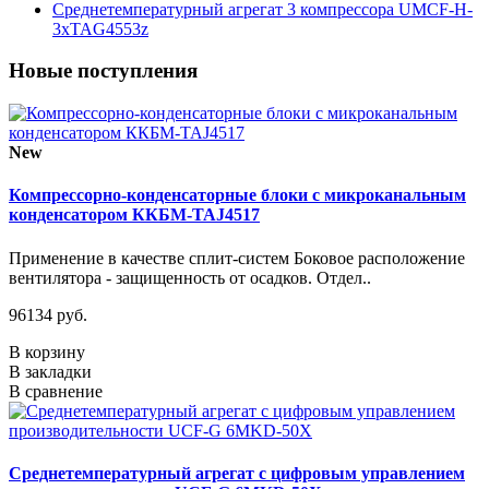
Среднетемпературный агрегат 3 компрессора UMCF-H-
3xTAG4553z
Новые поступления
New
Компрессорно-конденсаторные блоки с микроканальным
конденсатором ККБМ-TAJ4517
Применение в качестве сплит-систем Боковое расположение
вентилятора - защищенность от осадков. Отдел..
96134 руб.
В корзину
В закладки
В сравнение
Среднетемпературный агрегат с цифровым управлением