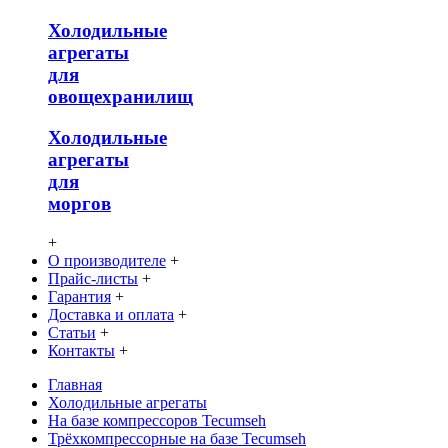
Холодильные
агрегаты
для
овощехранилищ
Холодильные
агрегаты
для
моргов
+
О производителе
+
Прайс-листы
+
Гарантия
+
Доставка и оплата
+
Статьи
+
Контакты
+
Главная
Холодильные агрегаты
На базе компрессоров Tecumseh
Трёхкомпрессорные на базе Tecumseh