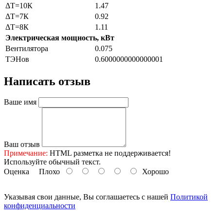
ΔТ=10К
1.47
ΔТ=7К
0.92
ΔТ=8К
1.11
Электрическая мощность, кВт
Вентилятора
0.075
ТЭНов
0.6000000000000001
Написать отзыв
Ваше имя
Ваш отзыв
Примечание:
HTML разметка не поддерживается!
Используйте обычный текст.
Оценка
Плохо
Хорошо
Указывая свои данные, Вы соглашаетесь с нашей
Политикой
конфиденциальности