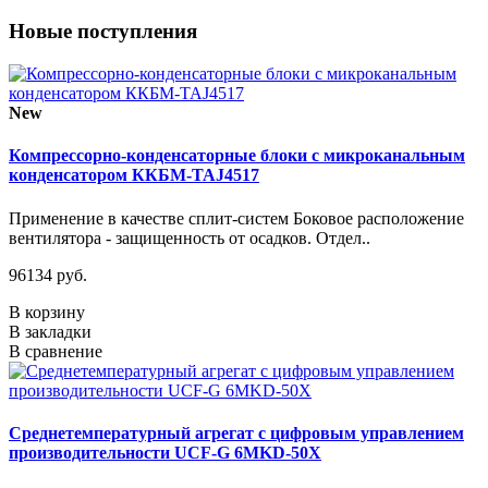
Новые поступления
New
Компрессорно-конденсаторные блоки с микроканальным
конденсатором ККБМ-TAJ4517
Применение в качестве сплит-систем Боковое расположение
вентилятора - защищенность от осадков. Отдел..
96134 руб.
В корзину
В закладки
В сравнение
Среднетемпературный агрегат с цифровым управлением
производительности UCF-G 6MKD-50X