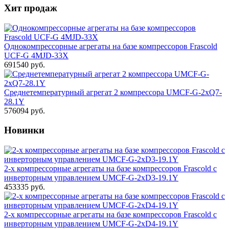
Хит продаж
Однокомпрессорные агрегаты на базе компрессоров Frascold
UCF-G 4MJD-33X
691540 руб.
Среднетемпературный агрегат 2 компрессора UMCF-G-2xQ7-
28.1Y
576094 руб.
Новинки
2-х компрессорные агрегаты на базе компрессоров Frascold с
инверторным управлением UMCF-G-2xD3-19.1Y
453335 руб.
2-х компрессорные агрегаты на базе компрессоров Frascold с
инверторным управлением UMCF-G-2xD4-19.1Y