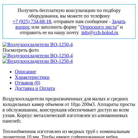
Получить бесплатную консультацию по подбору
оборудования, вы можете по телефону
+7 (925) 734‑68‑18
, отправьте нам сообщение -
Задать
вопрос
или заполнить форму "
Опросного листа
" и
отправить ее на нашу почту
info@ccb-holod.ru
Посмотреть фото
Описание
Характеристики
Отзывов (0)
Доставка и Оплата
Воздухоохладители предназначенных для малых и средних
холодильных камер объемом от 10до 200м3. Аппараты просты
в обслуживании, конструкция обеспечивает доступ ко всем
узлам. Корпус металлический изготовлен из алюминиевых
панелей;
Теплообменник изготовлен из медных труб с номинальным
диаметром 10 мм. Трубы имеют гофрированные ребра.