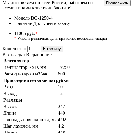
Мы доставляем по всей России, работаем со
Продолжить
всеми типами клиентов. Звоните!
Модель
ВО-1250-4
Наличие
Доступен к заказу
11005 руб.
*
*
Указана розничная цена, при заказе возможны скидки
Количество
В корзину
В закладки
В сравнение
Вентилятор
Вентилятор NxD, мм
1х250
Расход воздуха м3/час
600
Присоединительные патрубки
Вход
10
Выход
12
Размеры
Высота
247
Длина
440
Площадь поверхности, м2
4.92
Шаг ламелей, мм
4.2
Ширина
448