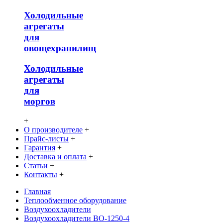
Холодильные
агрегаты
для
овощехранилищ
Холодильные
агрегаты
для
моргов
+
О производителе
+
Прайс-листы
+
Гарантия
+
Доставка и оплата
+
Статьи
+
Контакты
+
Главная
Теплообменное оборудование
Воздухоохладители
Воздухоохладители ВО-1250-4