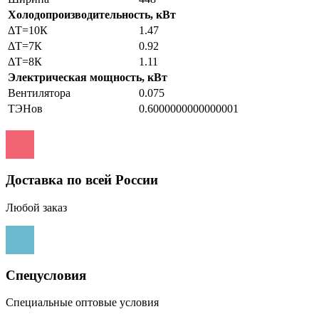
Холодопроизводительность, кВт
ΔТ=10К
1.47
ΔТ=7К
0.92
ΔТ=8К
1.11
Электрическая мощность, кВт
Вентилятора
0.075
ТЭНов
0.6000000000000001
Доставка по всей России
Любой заказ
Спецусловия
Специальные оптовые условия