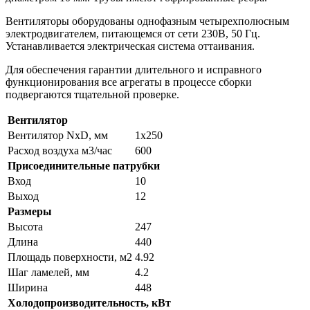
Вентиляторы оборудованы однофазным четырехполюсным
электродвигателем, питающемся от сети 230В, 50 Гц.
Устанавливается электрическая система оттаивания.
Для обеспечения гарантии длительного и исправного
функционирования все агрегаты в процессе сборки
подвергаются тщательной проверке.
Вентилятор
Вентилятор NxD, мм
1х250
Расход воздуха м3/час
600
Присоединительные патрубки
Вход
10
Выход
12
Размеры
Высота
247
Длина
440
Площадь поверхности, м2
4.92
Шаг ламелей, мм
4.2
Ширина
448
Холодопроизводительность, кВт