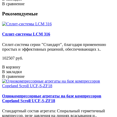
В сравнение
Рекомендуемые
Сплит-системы LCM 316
Сплит-система серии "Стандарт", благодаря применению
простых и эффективных решений, обеспечивающих з..
102507 руб.
В корзину
В закладки
В сравнение
Однокомпрессорные агрегаты на базе компрессоров
Copeland Scroll UCF-S-ZF18
Стандартный состав агрегата: Спиральный герметичный
компрессор, реле давления на линиях всасывания и..