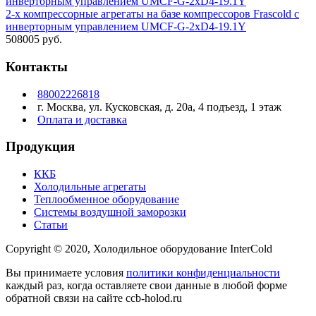
2-х компрессорные агрегаты на базе компрессоров Frascold с
инверторным управлением UMCF-G-2xD4-19.1Y
508005 руб.
Контакты
88002226818
г. Москва, ул. Кусковская, д. 20а, 4 подъезд, 1 этаж
Оплата и доставка
Продукция
ККБ
Холодильные агрегаты
Теплообменное оборудование
Системы воздушной заморозки
Статьи
Copyright © 2020, Холодильное оборудование InterCold
Вы принимаете условия
политики конфиденциальности
каждый раз, когда оставляете свои данные в любой форме
обратной связи на сайте ccb-holod.ru