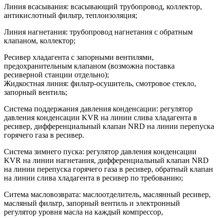
Линия всасывания: всасывающий трубопровод, коллектор,
антикислотный фильтр, теплоизоляция;
Линия нагнетания: трубопровод нагнетания с обратным
клапаном, коллектор;
Ресивер хладагента с запорными вентилями,
предохранительным клапаном (возможна поставка
ресиверной станции отдельно);
Жидкостная линия: фильтр-осушитель, смотровое стекло,
запорный вентиль;
Система поддержания давления конденсации: регулятор
давления конденсации KVR на линии слива хладагента в
ресивер, дифференциальный клапан NRD на линии перепуска
горячего газа в ресивер.
Cистема зимнего пуска: регулятор давления конденсации
KVR на линии нагнетания, дифференциальный клапан NRD
на линии перепуска горячего газа в ресивер, обратный клапан
на линии слива хладагента в ресивер по требованию;
Ситема масловозврата: маслоотделитель, маслянный ресивер,
масляный фильтр, запорный вентиль и электронный
регулятор уровня масла на каждый компрессор,