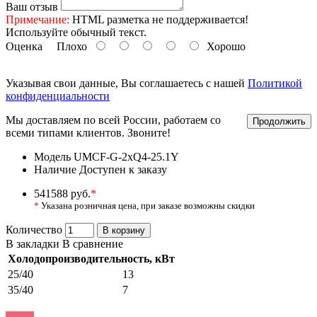
Ваш отзыв
Примечание:
HTML разметка не поддерживается!
Используйте обычный текст.
Оценка
Плохо
Хорошо
Указывая свои данные, Вы соглашаетесь с нашей
Политикой
конфиденциальности
Мы доставляем по всей России, работаем со
Продолжить
всеми типами клиентов. Звоните!
Модель
UMCF-G-2xQ4-25.1Y
Наличие
Доступен к заказу
541588 руб.
*
*
Указана розничная цена, при заказе возможны скидки
Количество
В корзину
В закладки
В сравнение
Холодопроизводительность, кВт
25/40
13
35/40
7