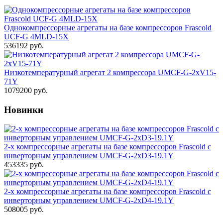
Однокомпрессорные агрегаты на базе компрессоров Frascold
UCF-G 4MLD-15X
536192 руб.
Низкотемпературный агрегат 2 компрессора UMCF-G-2хV15-
71Y
1079200 руб.
Новинки
2-х компрессорные агрегаты на базе компрессоров Frascold с
инверторным управлением UMCF-G-2xD3-19.1Y
453335 руб.
2-х компрессорные агрегаты на базе компрессоров Frascold с
инверторным управлением UMCF-G-2xD4-19.1Y
508005 руб.