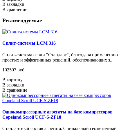
В закладки
В сравнение
Рекомендуемые
Сплит-системы LCM 316
Сплит-система серии "Стандарт", благодаря применению
простых и эффективных решений, обеспечивающих з..
102507 руб.
В корзину
В закладки
В сравнение
Однокомпрессорные агрегаты на базе компрессоров
Copeland Scroll UCF-S-ZF18
Стандартный состав агрегата: Спиральный герметичный