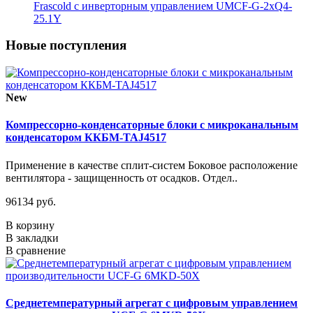
Frascold с инверторным управлением UMCF-G-2xQ4-
25.1Y
Новые поступления
New
Компрессорно-конденсаторные блоки с микроканальным
конденсатором ККБМ-TAJ4517
Применение в качестве сплит-систем Боковое расположение
вентилятора - защищенность от осадков. Отдел..
96134 руб.
В корзину
В закладки
В сравнение
Среднетемпературный агрегат с цифровым управлением