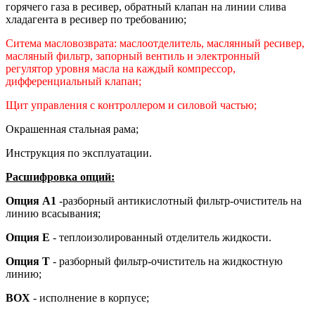
горячего газа в ресивер, обратный клапан на линии слива
хладагента в ресивер по требованию;
Ситема масловозврата: маслоотделитель, маслянный ресивер,
масляный фильтр, запорный вентиль и электронный
регулятор уровня масла на каждый компрессор,
дифференциальный клапан;
Щит управления с контроллером и силовой частью;
Окрашенная стальная рама;
Инструкция по эксплуатации.
Расшифровка опций:
Опция А1
-разборный антикислотный фильтр-очиститель на
линию всасывания;
Опция Е
- теплоизолированный отделитель жидкости.
Опция Т
- разборный фильтр-очиститель на жидкостную
линию;
BOX
- исполнение в корпусе;