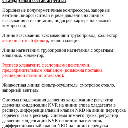
Стандартный состав агрегата:
Поршневые полугерметичные компрессоры, запорные
вентили, виброгасители и реле давления на линиях
всасывания и нагнетания, подогрев картера на каждый
компрессор;
Линия всасывания: всасывающий трубопровод, коллектор,
антикислотный фильтр
, теплоизоляция;
Линия нагнетания: трубопровод нагнетания с обратным
клапаном, коллектор;
Ресивер хладагента с запорными вентилями,
предохранительным клапаном (возможна поставка
ресиверной станции отдельно);
Жидкостная линия: фильтр-осушитель, смотровое стекло,
запорный вентиль;
Система поддержания давления конденсации: регулятор
давления конденсации KVR на линии слива хладагента в
ресивер, дифференциальный клапан NRD на линии перепуска
горячего газа в ресивер. Система зимнего пуска: регулятор
давления конденсации KVR на линии нагнетания,
дифференциальный клапан NRD на линии перепуска