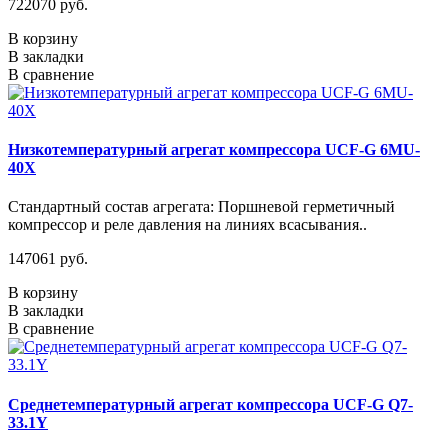
722070 руб.
В корзину
В закладки
В сравнение
Низкотемпературный агрегат компрессора UCF-G 6MU-
40X
Стандартный состав агрегата: Поршневой герметичный
компрессор и реле давления на линиях всасывания..
147061 руб.
В корзину
В закладки
В сравнение
Среднетемпературный агрегат компрессора UCF-G Q7-
33.1Y