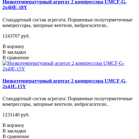
Низкотемпературный агрегат 2 компрессора UMCF-G-
2х4HE-18Y
Стандартный состав агрегата: Поршневые полугерметичные
компрессоры, запорные вентили, виброгасители..
1243707 руб.
В корзину
В закладки
В сравнение
Низкотемпературный агрегат 2 компрессора UMCF-G-
2х4JE-15Y
Стандартный состав агрегата: Поршневые полугерметичные
компрессоры, запорные вентили, виброгасители..
1231140 руб.
В корзину
В закладки
В сравнение