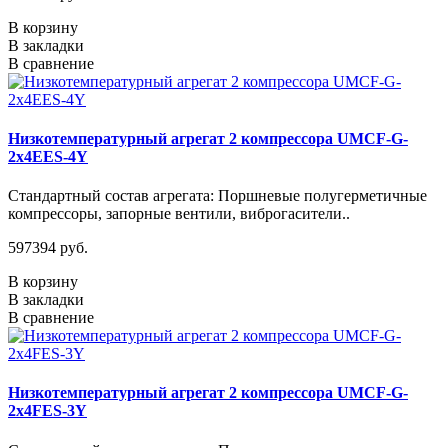
В корзину
В закладки
В сравнение
Низкотемпературный агрегат 2 компрессора UMCF-G-
2х4EES-4Y
Стандартный состав агрегата: Поршневые полугерметичные
компрессоры, запорные вентили, виброгасители..
597394 руб.
В корзину
В закладки
В сравнение
Низкотемпературный агрегат 2 компрессора UMCF-G-
2х4FES-3Y