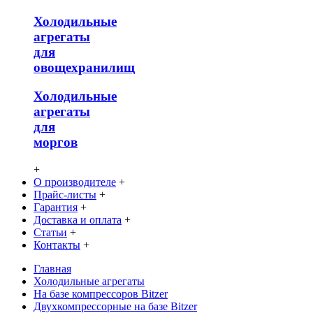
Холодильные
агрегаты
для
овощехранилищ
Холодильные
агрегаты
для
моргов
+
О производителе
+
Прайс-листы
+
Гарантия
+
Доставка и оплата
+
Статьи
+
Контакты
+
Главная
Холодильные агрегаты
На базе компрессоров Bitzer
Двухкомпрессорные на базе Bitzer