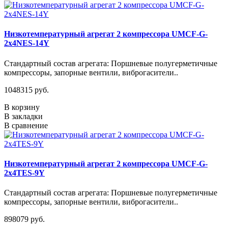
Низкотемпературный агрегат 2 компрессора UMCF-G-
2х4NES-14Y
Стандартный состав агрегата: Поршневые полугерметичные
компрессоры, запорные вентили, виброгасители..
1048315 руб.
В корзину
В закладки
В сравнение
Низкотемпературный агрегат 2 компрессора UMCF-G-
2х4TES-9Y
Стандартный состав агрегата: Поршневые полугерметичные
компрессоры, запорные вентили, виброгасители..
898079 руб.