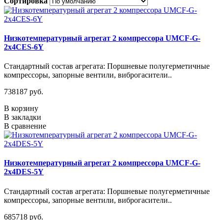
Сортировка
Низкотемпературный агрегат 2 компрессора UMCF-G-
2х4CES-6Y
Стандартный состав агрегата: Поршневые полугерметичные
компрессоры, запорные вентили, виброгасители..
738187 руб.
В корзину
В закладки
В сравнение
Низкотемпературный агрегат 2 компрессора UMCF-G-
2х4DES-5Y
Стандартный состав агрегата: Поршневые полугерметичные
компрессоры, запорные вентили, виброгасители..
685718 руб.