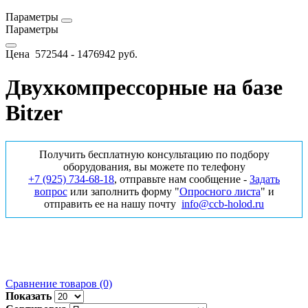
Параметры
Параметры
Цена
572544
-
1476942
руб.
Двухкомпрессорные на базе
Bitzer
Получить бесплатную консультацию по подбору
оборудования, вы можете по телефону
+7 (925) 734‑68‑18
, отправьте нам сообщение -
Задать
вопрос
или заполнить форму "
Опросного листа
" и
отправить ее на нашу почту
info@ccb-holod.ru
Сравнение товаров (0)
Показать