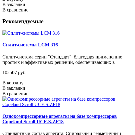
В закладки
В сравнение
Рекомендуемые
Сплит-системы LCM 316
Сплит-система серии "Стандарт", благодаря применению
простых и эффективных решений, обеспечивающих з..
102507 руб.
В корзину
В закладки
В сравнение
Однокомпрессорные агрегаты на базе компрессоров
Copeland Scroll UCF-S-ZF18
Стандартный состав агрегата: Спиральный герметичный