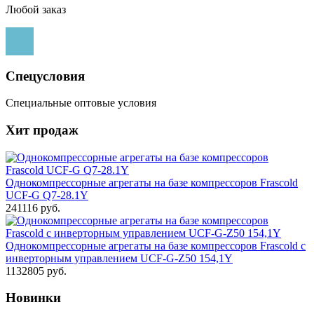
Любой заказ
Спецусловия
Специальные оптовые условия
Хит продаж
Однокомпрессорные агрегаты на базе компрессоров Frascold
UCF-G Q7-28.1Y
241116 руб.
Однокомпрессорные агрегаты на базе компрессоров Frascold с
инверторным управлением UCF-G-Z50 154,1Y
1132805 руб.
Новинки