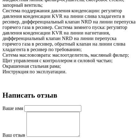
запорный вентиль;
Система поддержания давления конденсации: регулятор
давления конденсации KVR на линии слива хладагента в
ресивер, дифференциальный клапан NRD на линии перепуска
горячего газа в ресивер. Система зимнего пуска: регулятор
давления конденсации KVR на линии нагнетания,
дифференциальный клапан NRD на линии перепуска
горячего газа в ресивер, обратный клапан на линии слива
хладагента в ресивер по требованию;
Ситема масловозврата: маслоотделитель, масляный фильтр;
Щит управления с контроллером и силовой частью;
Окрашенная стальная рама;
Инструкция по эксплуатации.
Написать отзыв
Ваше имя
Ваш отзыв