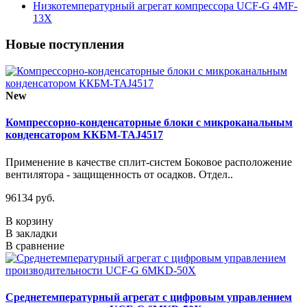
Низкотемпературный агрегат компрессора UCF-G 4МF-
13X
Новые поступления
New
Компрессорно-конденсаторные блоки с микроканальным
конденсатором ККБМ-TAJ4517
Применение в качестве сплит-систем Боковое расположение
вентилятора - защищенность от осадков. Отдел..
96134 руб.
В корзину
В закладки
В сравнение
Среднетемпературный агрегат с цифровым управлением