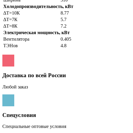
Холодопроизводительность, кВт
ΔТ=10К
8.77
ΔТ=7К
5.7
ΔТ=8К
7.2
Электрическая мощность, кВт
Вентилятора
0.405
ТЭНов
4.8
Доставка по всей России
Любой заказ
Спецусловия
Специальные оптовые условия