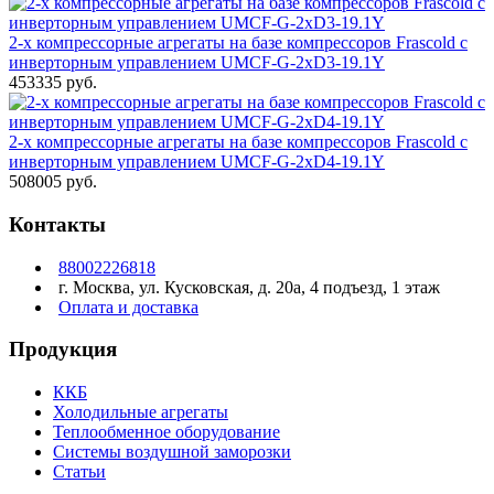
2-х компрессорные агрегаты на базе компрессоров Frascold с
инверторным управлением UMCF-G-2xD3-19.1Y
453335 руб.
2-х компрессорные агрегаты на базе компрессоров Frascold с
инверторным управлением UMCF-G-2xD4-19.1Y
508005 руб.
Контакты
88002226818
г. Москва, ул. Кусковская, д. 20а, 4 подъезд, 1 этаж
Оплата и доставка
Продукция
ККБ
Холодильные агрегаты
Теплообменное оборудование
Системы воздушной заморозки
Статьи