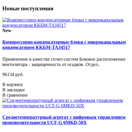
Новые поступления
New
Компрессорно-конденсаторные блоки с микроканальным
конденсатором ККБМ-TAJ4517
Применение в качестве сплит-систем Боковое расположение
вентилятора - защищенность от осадков. Отдел..
96134 руб.
В корзину
В закладки
В сравнение
Среднетемпературный агрегат с цифровым управлением
производительности UCF-G 6MKD-50X