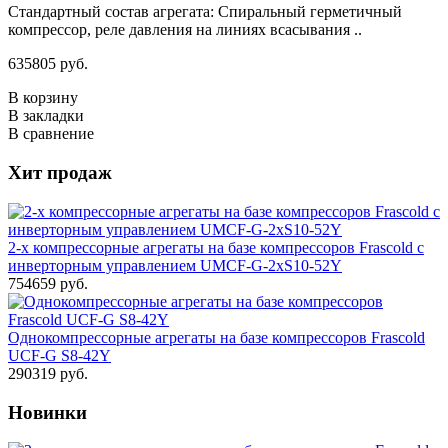
Стандартный состав агрегата: Спиральный герметичный
компрессор, реле давления на линиях всасывания ..
635805 руб.
В корзину
В закладки
В сравнение
Хит продаж
2-х компрессорные агрегаты на базе компрессоров Frascold с
инверторным управлением UMCF-G-2xS10-52Y
754659 руб.
Однокомпрессорные агрегаты на базе компрессоров Frascold
UCF-G S8-42Y
290319 руб.
Новинки