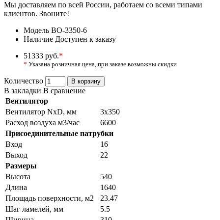
Мы доставляем по всей России, работаем со всеми типами
клиентов. Звоните!
Модель
ВО-3350-6
Наличие
Доступен к заказу
51333 руб.
*
*
Указана розничная цена, при заказе возможны скидки
Количество
В корзину
В закладки
В сравнение
Вентилятор
Вентилятор NxD, мм
3х350
Расход воздуха м3/час
6600
Присоединительные патрубки
Вход
16
Выход
22
Размеры
Высота
540
Длина
1640
Площадь поверхности, м2
23.47
Шаг ламелей, мм
5.5
Ширина
310