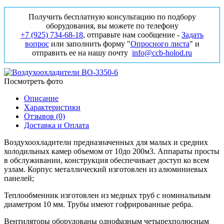
Получить бесплатную консультацию по подбору
оборудования, вы можете по телефону
+7 (925) 734‑68‑18
, отправьте нам сообщение -
Задать
вопрос
или заполнить форму "
Опросного листа
" и
отправить ее на нашу почту
info@ccb-holod.ru
Посмотреть фото
Описание
Характеристики
Отзывов (0)
Доставка и Оплата
Воздухоохладители предназначенных для малых и средних
холодильных камер объемом от 10до 200м3. Аппараты просты
в обслуживании, конструкция обеспечивает доступ ко всем
узлам. Корпус металлический изготовлен из алюминиевых
панелей;
Теплообменник изготовлен из медных труб с номинальным
диаметром 10 мм. Трубы имеют гофрированные ребра.
Вентиляторы оборудованы однофазным четырехполюсным