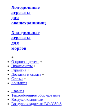
Холодильные
агрегаты
для
овощехранилищ
Холодильные
агрегаты
для
моргов
+
О производителе
+
Прайс-листы
+
Гарантия
+
Доставка и оплата
+
Статьи
+
Контакты
+
Главная
Теплообменное оборудование
Воздухоохладители
Воздухоохладители ВО-3350-6