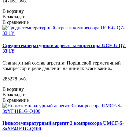
147061 руб.
В корзину
В закладки
В сравнение
Среднетемпературный агрегат компрессора UCF-G Q7-
33.1Y
Стандартный состав агрегата: Поршневой герметичный
компрессор и реле давления на линиях всасывания..
285278 руб.
В корзину
В закладки
В сравнение
Низкотемпературный агрегат 3 компрессора UMCF-S-
3хYF41E1G-Q100